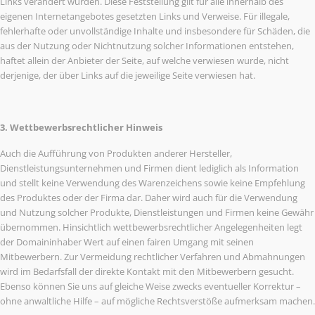
Links verändert wurden. Diese Feststellung gilt für alle innerhalb des
eigenen Internetangebotes gesetzten Links und Verweise. Für illegale,
fehlerhafte oder unvollständige Inhalte und insbesondere für Schäden, die
aus der Nutzung oder Nichtnutzung solcher Informationen entstehen,
haftet allein der Anbieter der Seite, auf welche verwiesen wurde, nicht
derjenige, der über Links auf die jeweilige Seite verwiesen hat.
3. Wettbewerbsrechtlicher Hinweis
Auch die Aufführung von Produkten anderer Hersteller,
Dienstleistungsunternehmen und Firmen dient lediglich als Information
und stellt keine Verwendung des Warenzeichens sowie keine Empfehlung
des Produktes oder der Firma dar. Daher wird auch für die Verwendung
und Nutzung solcher Produkte, Dienstleistungen und Firmen keine Gewähr
übernommen. Hinsichtlich wettbewerbsrechtlicher Angelegenheiten legt
der Domaininhaber Wert auf einen fairen Umgang mit seinen
Mitbewerbern. Zur Vermeidung rechtlicher Verfahren und Abmahnungen
wird im Bedarfsfall der direkte Kontakt mit den Mitbewerbern gesucht.
Ebenso können Sie uns auf gleiche Weise zwecks eventueller Korrektur –
ohne anwaltliche Hilfe – auf mögliche Rechtsverstöße aufmerksam machen.