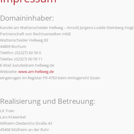
Domaininhaber:
Kanzlei am Wattenscheider Hellweg – Arnold Jürgens-Lodde Steinberg Voigt
Partnerschaft von Rechtsanwälten mbB
Wattenscheider Hellweg 83
44869 Bochum
Telefon: (02327) 60 59 0
Telefax: (02327) 60 59 11
E-Mail: kanzlei@am-hellweg.de
Webseite:
www.am-hellweg.de
eingetragen im Register PR 4783 beim Amtsgericht Essen
Realisierung und Betreuung:
LK Train
Lars Kräwinkel
Wilhelm-Diederichs-Straße 43
45468 Mülheim an der Ruhr