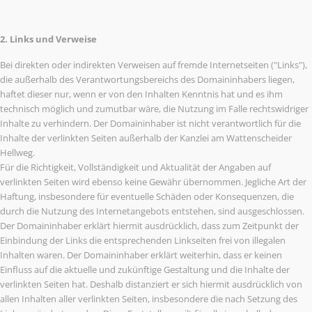
2. Links und Verweise
Bei direkten oder indirekten Verweisen auf fremde Internetseiten ("Links"),
die außerhalb des Verantwortungsbereichs des Domaininhabers liegen,
haftet dieser nur, wenn er von den Inhalten Kenntnis hat und es ihm
technisch möglich und zumutbar wäre, die Nutzung im Falle rechtswidriger
Inhalte zu verhindern. Der Domaininhaber ist nicht verantwortlich für die
Inhalte der verlinkten Seiten außerhalb der Kanzlei am Wattenscheider
Hellweg.
Für die Richtigkeit, Vollständigkeit und Aktualität der Angaben auf
verlinkten Seiten wird ebenso keine Gewähr übernommen. Jegliche Art der
Haftung, insbesondere für eventuelle Schäden oder Konsequenzen, die
durch die Nutzung des Internetangebots entstehen, sind ausgeschlossen.
Der Domaininhaber erklärt hiermit ausdrücklich, dass zum Zeitpunkt der
Einbindung der Links die entsprechenden Linkseiten frei von illegalen
Inhalten waren. Der Domaininhaber erklärt weiterhin, dass er keinen
Einfluss auf die aktuelle und zukünftige Gestaltung und die Inhalte der
verlinkten Seiten hat. Deshalb distanziert er sich hiermit ausdrücklich von
allen Inhalten aller verlinkten Seiten, insbesondere die nach Setzung des