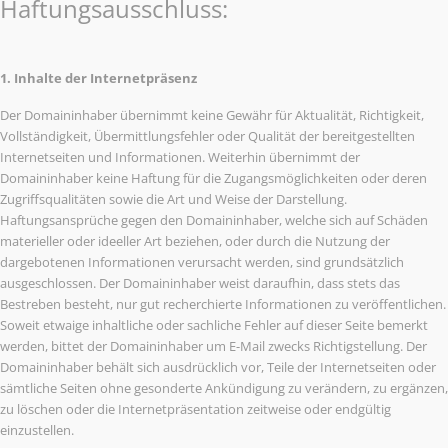
Haftungsausschluss:
1. Inhalte der Internetpräsenz
Der Domaininhaber übernimmt keine Gewähr für Aktualität, Richtigkeit,
Vollständigkeit, Übermittlungsfehler oder Qualität der bereitgestellten
Internetseiten und Informationen. Weiterhin übernimmt der
Domaininhaber keine Haftung für die Zugangsmöglichkeiten oder deren
Zugriffsqualitäten sowie die Art und Weise der Darstellung.
Haftungsansprüche gegen den Domaininhaber, welche sich auf Schäden
materieller oder ideeller Art beziehen, oder durch die Nutzung der
dargebotenen Informationen verursacht werden, sind grundsätzlich
ausgeschlossen. Der Domaininhaber weist daraufhin, dass stets das
Bestreben besteht, nur gut recherchierte Informationen zu veröffentlichen.
Soweit etwaige inhaltliche oder sachliche Fehler auf dieser Seite bemerkt
werden, bittet der Domaininhaber um E-Mail zwecks Richtigstellung. Der
Domaininhaber behält sich ausdrücklich vor, Teile der Internetseiten oder
sämtliche Seiten ohne gesonderte Ankündigung zu verändern, zu ergänzen,
zu löschen oder die Internetpräsentation zeitweise oder endgültig
einzustellen.