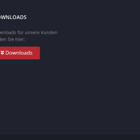
OWNLOADS
wnloads für unsere Kunden
den Sie hier: