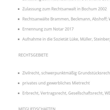
Zulassung zum Rechtsanwalt in Bochum 2002
Rechtsanwälte Brammen, Beckmann, Abshoff; W
Ernennung zum Notar 2017
Aufnahme in die Sozietät Lüke, Müller, Steinberg
RECHTSGEBIETE
Zivilrecht, schwerpunktmäßig Grundstücksrech
privates und gewerbliches Mietrecht
Erbrecht, Vertragsrecht, Gesellschaftsrecht, W
MITGLIEDSCHAFTEN