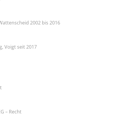
attenscheid 2002 bis 2016
, Voigt seit 2017
t
EG – Recht