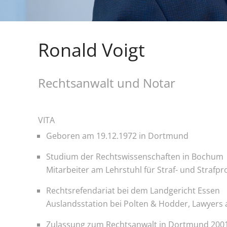
Ronald Voigt
Rechtsanwalt und Notar
VITA
Geboren am 19.12.1972 in Dortmund
Studium der Rechtswissenschaften in Bochum
Mitarbeiter am Lehrstuhl für Straf- und Strafpr
Rechtsrefendariat bei dem Landgericht Essen
Auslandsstation bei Polten & Hodder, Lawyers 
Zulassung zum Rechtsanwalt in Dortmund 200