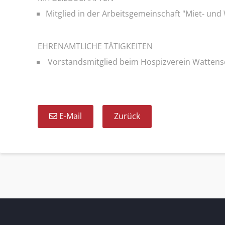
Mitglied in der Arbeitsgemeinschaft "Miet- u
EHRENAMTLICHE TÄTIGKEITEN
Vorstandsmitglied beim Hospizverein Wattensc
E-Mail
Zurück