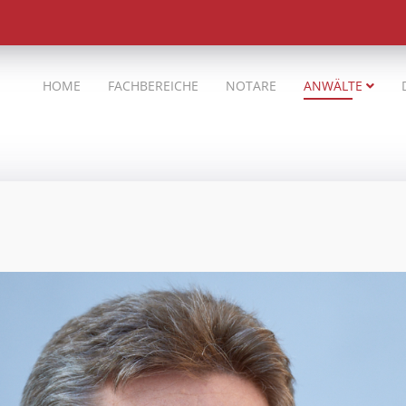
HOME
FACHBEREICHE
NOTARE
ANWÄLTE