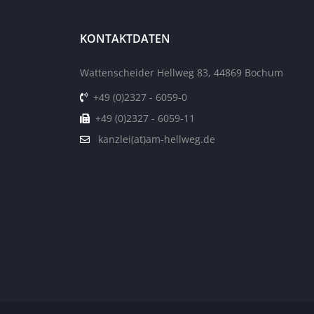
KONTAKTDATEN
Wattenscheider Hellweg 83, 44869 Bochum
+49 (0)2327 - 6059-0
+49 (0)2327 - 6059-11
kanzlei(at)am-hellweg.de